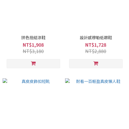
拼色扭結涼鞋
設計感穆勒低跟鞋
NT$1,908
NT$1,728
NT$3,180
NT$2,880