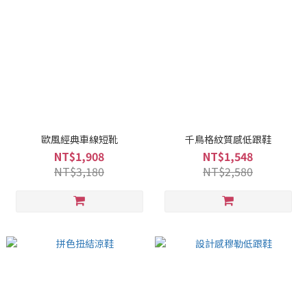
歐風經典車線短靴
千鳥格紋質感低跟鞋
NT$1,908
NT$1,548
NT$3,180
NT$2,580