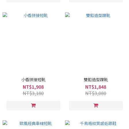
小香拼接短靴
雙釦造型踝靴
NT$1,908
NT$1,848
NT$3,180
NT$3,080