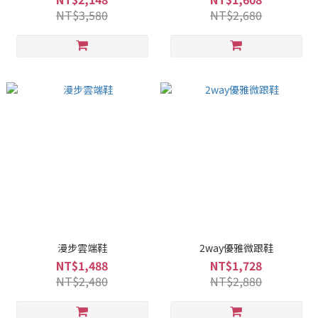
NT$3,580
NT$2,680
漫步雲端鞋
2way優雅微跟鞋
NT$1,488
NT$1,728
NT$2,480
NT$2,880