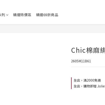
系列
精選特價區
精選69折商品
Chic棉
2605M11B61
全店，滿2000免運
全店，購物即贈 Jolie 