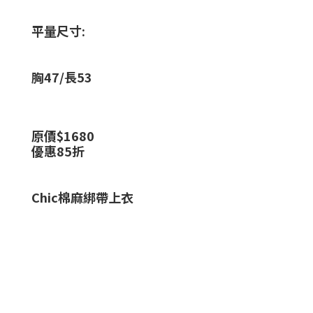
平量尺寸:
胸47/長53
原價$1680
優惠85折
Chic棉麻綁帶上衣