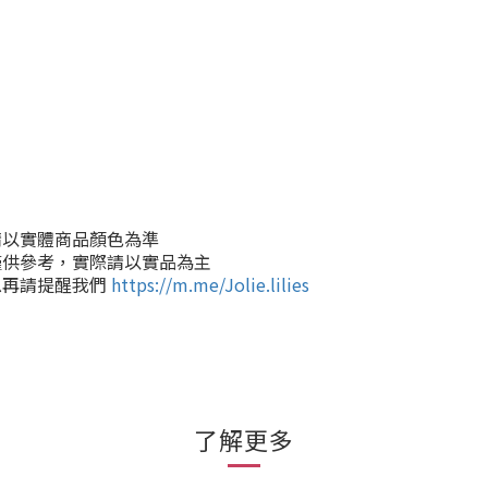
請以實體商品顏色為準
僅供參考，實際請以實品為主
息再請提醒我們
https://m.me/Jolie.lilies
了解更多