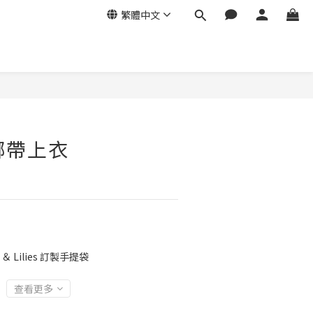
繁體中文
麻綁帶上衣
＆ Lilies 訂製手提袋
查看更多