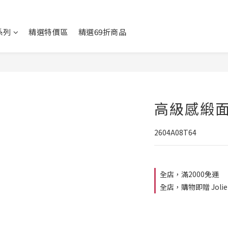
系列
精選特價區
精選69折商品
高級感緞
2604A08T64
全店，滿2000免運
全店，購物即贈 Jolie 