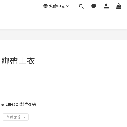
繁體中文
面綁帶上衣
＆ Lilies 訂製手提袋
查看更多