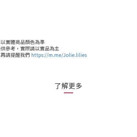
請以實體商品顏色為準
僅供參考，實際請以實品為主
息再請提醒我們
https://m.me/Jolie.lilies
了解更多