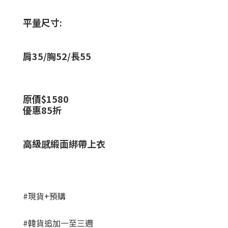
平量尺寸:
肩35/胸52/長55
原價$
1580
優惠85折
高級感緞面綁帶上衣
#現貨+預購
#韓貨追加一至三週