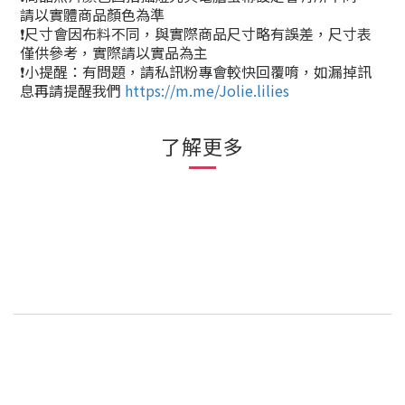
請以實體商品顏色為準
❗尺寸會因布料不同，與實際商品尺寸略有誤差，尺寸表
僅供參考，實際請以實品為主
❗小提醒：有問題，請私訊粉專會較快回覆唷，如漏掉訊
息再請提醒我們
https://m.me/Jolie.lilies
了解更多