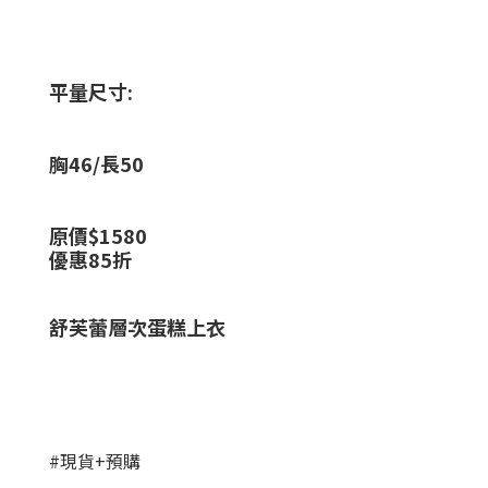
平量尺寸:
胸46/長50
原價$1580
優惠85折
舒芙蕾層次蛋糕上衣
#現貨+預購