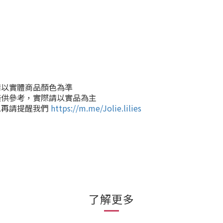
請以實體商品顏色為準
僅供參考，實際請以實品為主
息再請提醒我們
https://m.me/Jolie.lilies
了解更多