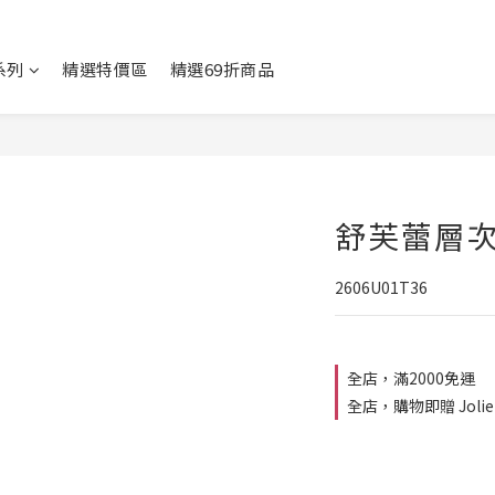
系列
精選特價區
精選69折商品
舒芙蕾層
2606U01T36
全店，滿2000免運
全店，購物即贈 Jolie 