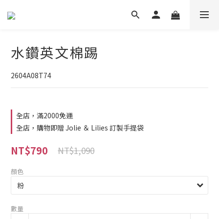
水鑽英文棉踢
2604A08T74
全店，滿2000免運
全店，購物即贈 Jolie ＆ Lilies 訂製手提袋
NT$790
NT$1,090
顏色
數量