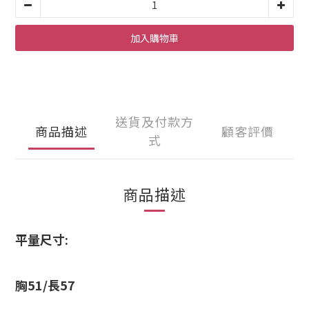
加入購物車
送貨及付款方
商品描述
顧客評價
式
商品描述
平量尺寸:
胸51/長57