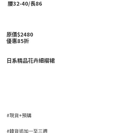
腰32-40/長86
原價$2480
優惠85折
日系精品花卉細褶裙
#現貨+預購
#韓貨追加一至三週