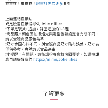
來來來！來來來！
臉書社團看更多
🧡🧡
上面連結直接點
或是臉書直接搜尋🔍 Jolie x lilies
❗下單是現貨+追加，韓國追加約1-3週
❗商品照片顏色因拍攝燈光與電腦螢幕設定會有所不同，
請以實體商品顏色為準
❗尺寸會因布料不同，與實際商品尺寸略有誤差，尺寸表
僅供參考，實際請以實品為主
❗小提醒：有問題，請私訊粉專會較快回覆唷，如漏掉訊
息再請提醒我們
https://m.me/Jolie.lilies
了解更多