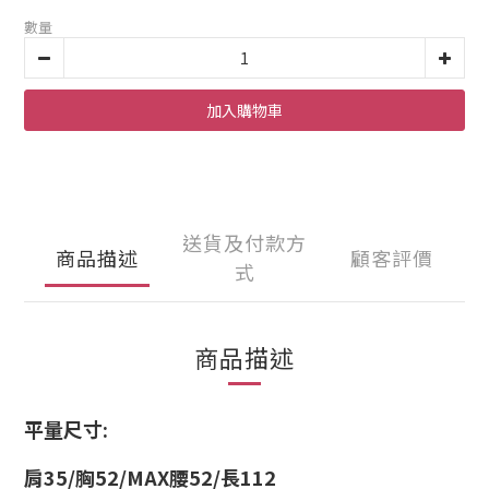
數量
加入購物車
送貨及付款方
商品描述
顧客評價
式
商品描述
平量尺寸:
肩35/胸52/MAX腰52/長112