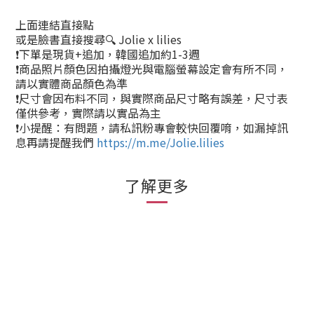
上面連結直接點
或是臉書直接搜尋🔍 Jolie x lilies
❗下單是現貨+追加，韓國追加約1-3週
❗商品照片顏色因拍攝燈光與電腦螢幕設定會有所不同，
請以實體商品顏色為準
❗尺寸會因布料不同，與實際商品尺寸略有誤差，尺寸表
僅供參考，實際請以實品為主
❗小提醒：有問題，請私訊粉專會較快回覆唷，如漏掉訊
息再請提醒我們
https://m.me/Jolie.lilies
了解更多