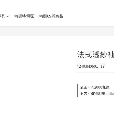
系列
精選特價區
精選69折商品
法式透紗
*2403M0601T17
全店，滿2000免運
全店，購物即贈 Jolie 