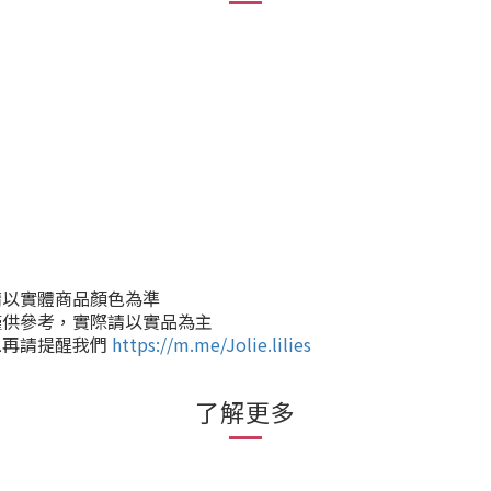
請以實體商品顏色為準
僅供參考，實際請以實品為主
息再請提醒我們
https://m.me/Jolie.lilies
了解更多