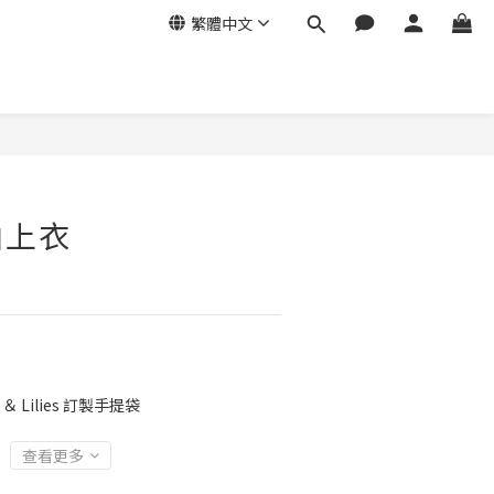
繁體中文
袖上衣
＆ Lilies 訂製手提袋
查看更多