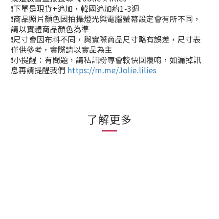
❗下單是現貨+追加，韓國追加約1-3週
❗商品照片顏色因拍攝燈光與電腦螢幕設定會有所不同，
請以實體商品顏色為準
❗尺寸會因布料不同，與實際商品尺寸略有誤差，尺寸表
僅供參考，實際請以實品為主
❗小提醒：有問題，請私訊粉專會較快回覆唷，如漏掉訊
息再請提醒我們
https://m.me/Jolie.lilies
了解更多