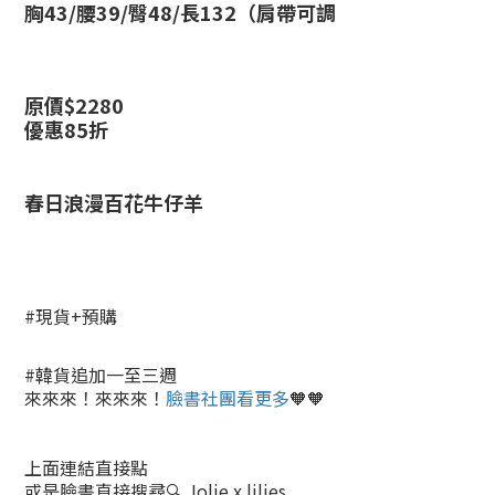
胸43/腰39/臀48/長132（肩帶可調
原價$
2280
優惠85折
春日浪漫百花牛仔羊
#現貨+預購
#韓貨追加一至三週
來來來！來來來！
臉書社團看更多
🧡🧡
上面連結直接點
或是臉書直接搜尋🔍 Jolie x lilies