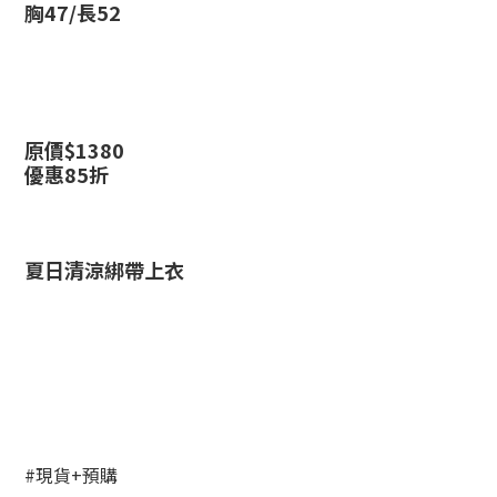
胸47/長52
原價$1380
優惠85折
夏日清涼綁帶上衣
#現貨+預購