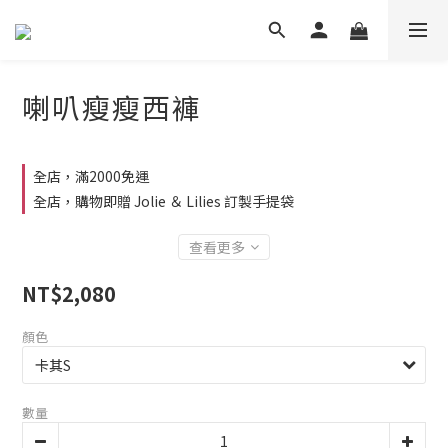
喇叭瘦瘦西褲
全店，滿2000免運
全店，購物即贈 Jolie ＆ Lilies 訂製手提袋
查看更多
NT$2,080
顏色
數量