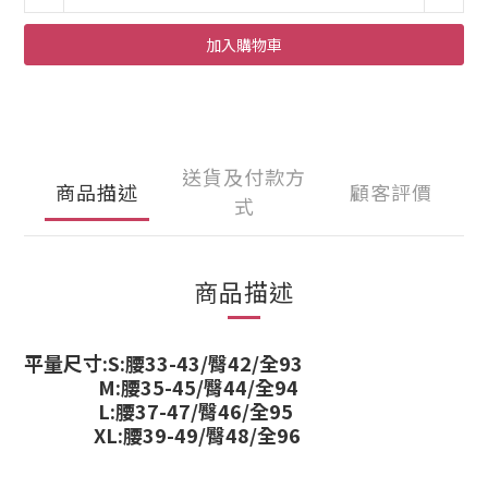
加入購物車
送貨及付款方
商品描述
顧客評價
式
商品描述
平量尺寸:S:
腰33-43/臀42/全93
M:
腰35-45/臀44/全94
L:
腰37-47/臀46/全95
XL:
腰39-49/臀48/全96