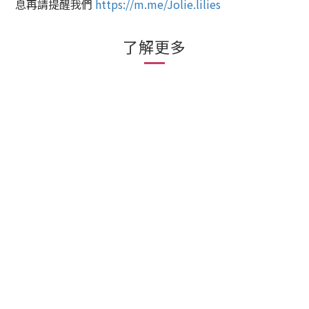
息再請提醒我們
https://m.me/Jolie.lilies
了解更多