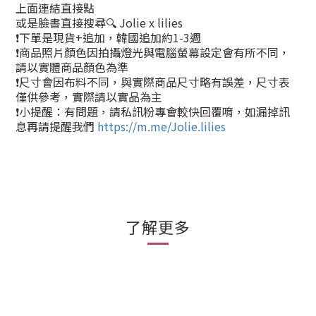
上面連結直接點
或是臉書直接搜尋🔍 Jolie x lilies
❗下單是現貨+追加，韓國追加約1-3週
❗商品照片顏色因拍攝燈光與電腦螢幕設定會有所不同，
請以實體商品顏色為準
❗尺寸會因布料不同，與實際商品尺寸略有誤差，尺寸表
僅供參考，實際請以實品為主
❗小提醒：有問題，請私訊粉專會較快回覆唷，如漏掉訊
息再請提醒我們
https://m.me/Jolie.lilies
了解更多