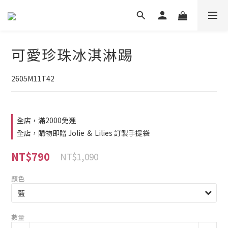
可愛珍珠冰淇淋踢
2605M11T42
全店，滿2000免運
全店，購物即贈 Jolie ＆ Lilies 訂製手提袋
NT$790
NT$1,090
顏色
數量