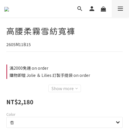
高腰柔霧雪紡寬褲
2605M11B15
滿2000免運 on order
購物即贈 Jolie ＆ Lilies 訂製手提袋 on order
Show more
NT$2,180
Color