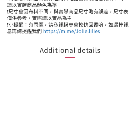
請以實體商品顏色為準
❗尺寸會因布料不同，與實際商品尺寸略有誤差，尺寸表
僅供參考，實際請以實品為主
❗小提醒：有問題，請私訊粉專會較快回覆唷，如漏掉訊
息再請提醒我們
https://m.me/Jolie.lilies
Additional details