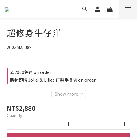
超修身牛仔洋
2603M25J89
滿2000免運 on order
購物即贈 Jolie ＆ Lilies 訂製手提袋 on order
Show more
NT$2,880
Quantity