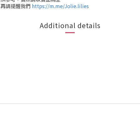
息再請提醒我們
https://m.me/Jolie.lilies
Additional details