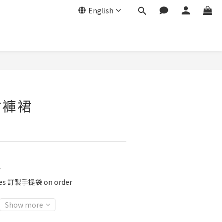
English
岔褲裙
r
ies 訂製手提袋 on order
Show more