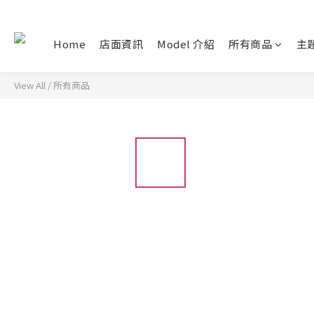
Home
店面資訊
Model 介紹
所有商品
主
View All
/
所有商品