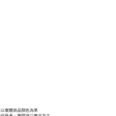
請以實體商品顏色為準
僅供參考，實際請以實品為主