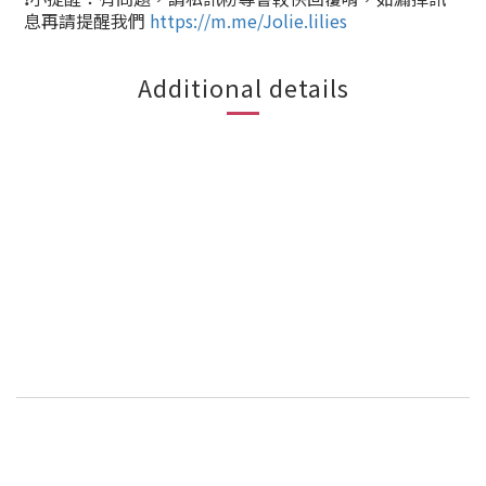
息再請提醒我們
https://m.me/Jolie.lilies
Additional details