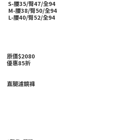
S-腰35/臀47/全94
M-腰38/臀50/全94
L-腰40/臀52/全94
原價$2080
優惠85折
直腿濾鏡褲