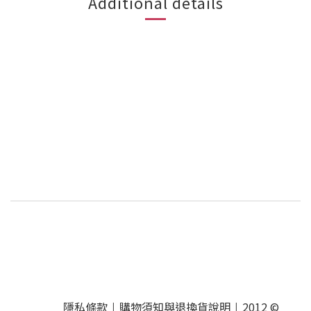
Additional details
隱私條款
購物須知與退換貨說明
2012 ©
|
|