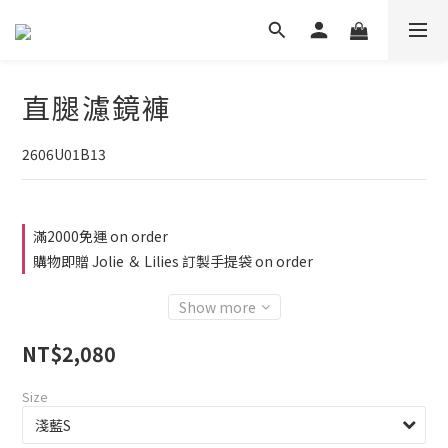
直腿濾鏡褲
2606U01B13
滿2000免運 on order
購物即贈 Jolie ＆ Lilies 訂製手提袋 on order
Show more
NT$2,080
Size