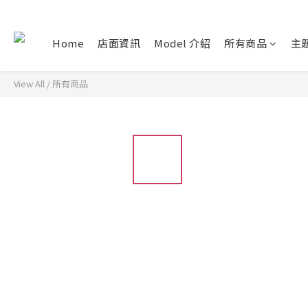
Home
店面資訊
Model 介紹
所有商品
主
View All
/
所有商品