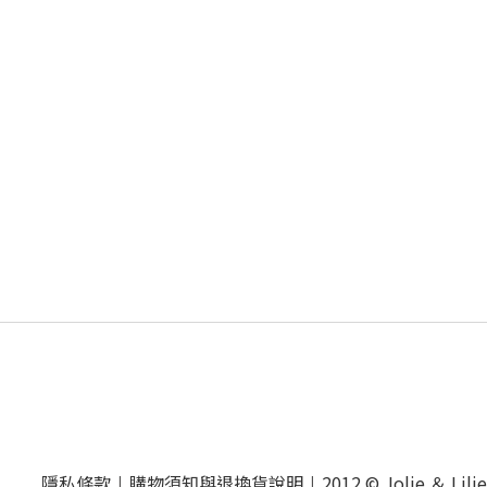
隱私條款
購物須知與退換貨說明
2012 © Jolie ＆ Lilie
|
|