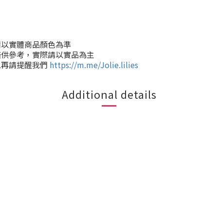
請以實體商品顏色為準
僅供參考，實際請以實品為主
息再請提醒我們
https://m.me/Jolie.lilies
Additional details