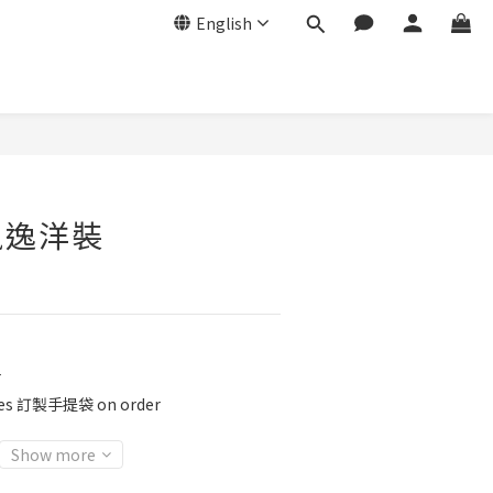
English
飄逸洋裝
r
ies 訂製手提袋 on order
Show more