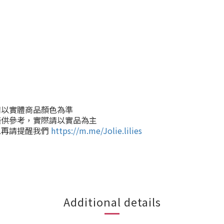
請以實體商品顏色為準
僅供參考，實際請以實品為主
息再請提醒我們
https://m.me/Jolie.lilies
Additional details