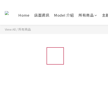
Home
店面資訊
Model 介紹
所有商品
主
View All
/
所有商品