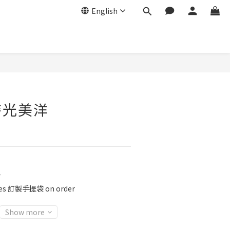
English
時光美洋
r
ies 訂製手提袋 on order
Show more