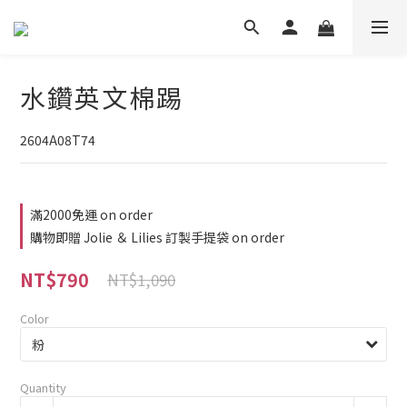
水鑽英文棉踢
2604A08T74
滿2000免運 on order
購物即贈 Jolie ＆ Lilies 訂製手提袋 on order
NT$790
NT$1,090
Color
Quantity