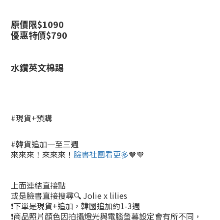
原價限$
1090
優惠特價$790
水鑽英文棉踢
#現貨+預購
#韓貨追加一至三週
來來來！來來來！
臉書社團看更多
🧡🧡
上面連結直接點
或是臉書直接搜尋🔍 Jolie x lilies
❗下單是現貨+追加，韓國追加約1-3週
❗商品照片顏色因拍攝燈光與電腦螢幕設定會有所不同，