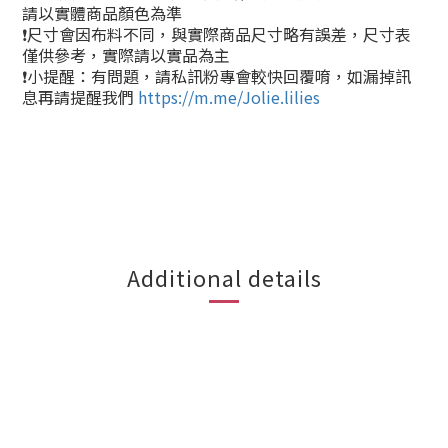
請以實體商品顏色為準
❗尺寸會因布料不同，與實際商品尺寸略有誤差，尺寸表
僅供參考，實際請以實品為主
❗小提醒：有問題，請私訊粉專會較快回覆唷，如漏掉訊
息再請提醒我們
https://m.me/Jolie.lilies
Additional details