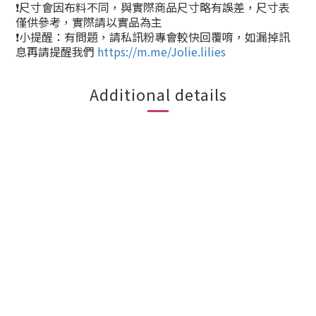
❗尺寸會因布料不同，與實際商品尺寸略有誤差，尺寸表
僅供參考，實際請以實品為主
❗小提醒：有問題，請私訊粉專會較快回覆唷，如漏掉訊
息再請提醒我們
https://m.me/Jolie.lilies
Additional details