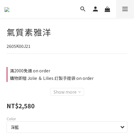
氣質素雅洋
2605K00J21
滿2000免運 on order
購物即贈 Jolie ＆ Lilies 訂製手提袋 on order
Show more
NT$2,580
Color