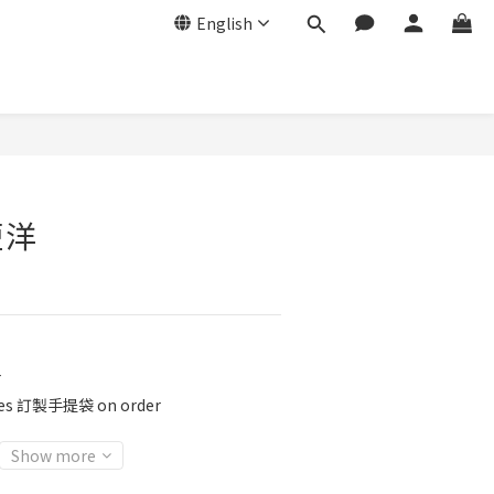
English
短洋
r
ies 訂製手提袋 on order
Show more