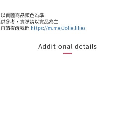
請以實體商品顏色為準
僅供參考，實際請以實品為主
息再請提醒我們
https://m.me/Jolie.lilies
Additional details