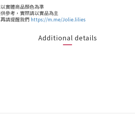
請以實體商品顏色為準
僅供參考，實際請以實品為主
息再請提醒我們
https://m.me/Jolie.lilies
Additional details