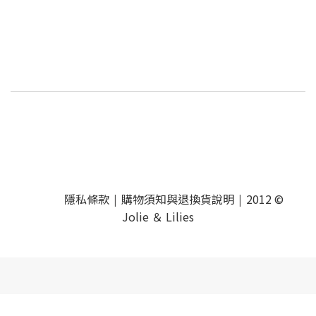
隱私條款
購物須知與退換貨說明
2012 ©
|
|
Jolie ＆ Lilies