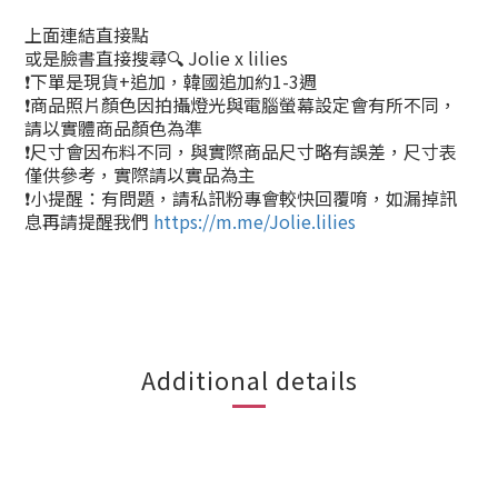
上面連結直接點
或是臉書直接搜尋🔍 Jolie x lilies
❗下單是現貨+追加，韓國追加約1-3週
❗商品照片顏色因拍攝燈光與電腦螢幕設定會有所不同，
請以實體商品顏色為準
❗尺寸會因布料不同，與實際商品尺寸略有誤差，尺寸表
僅供參考，實際請以實品為主
❗小提醒：有問題，請私訊粉專會較快回覆唷，如漏掉訊
息再請提醒我們
https://m.me/Jolie.lilies
Additional details