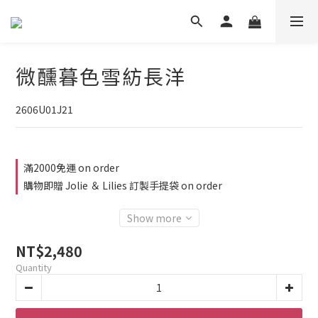
微醺暮色雪紡長洋
2606U01J21
滿2000免運 on order
購物即贈 Jolie ＆ Lilies 訂製手提袋 on order
Show more
NT$2,480
Quantity