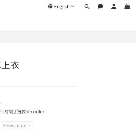
English
感上衣
r
ies 訂製手提袋 on order
Show more