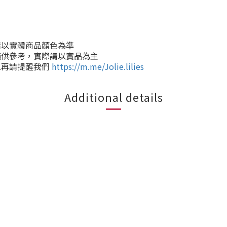
請以實體商品顏色為準
僅供參考，實際請以實品為主
息再請提醒我們
https://m.me/Jolie.lilies
Additional details